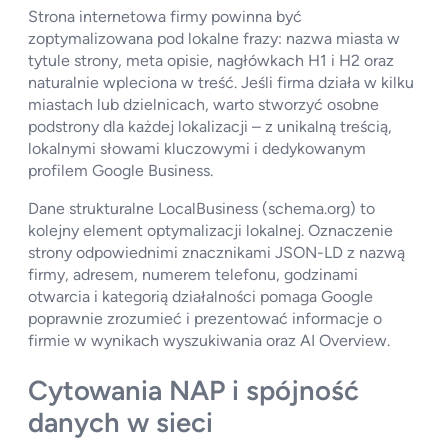
Strona internetowa firmy powinna być
zoptymalizowana pod lokalne frazy: nazwa miasta w
tytule strony, meta opisie, nagłówkach H1 i H2 oraz
naturalnie wpleciona w treść. Jeśli firma działa w kilku
miastach lub dzielnicach, warto stworzyć osobne
podstrony dla każdej lokalizacji – z unikalną treścią,
lokalnymi słowami kluczowymi i dedykowanym
profilem Google Business.
Dane strukturalne LocalBusiness (schema.org) to
kolejny element optymalizacji lokalnej. Oznaczenie
strony odpowiednimi znacznikami JSON-LD z nazwą
firmy, adresem, numerem telefonu, godzinami
otwarcia i kategorią działalności pomaga Google
poprawnie zrozumieć i prezentować informacje o
firmie w wynikach wyszukiwania oraz AI Overview.
Cytowania NAP i spójność
danych w sieci