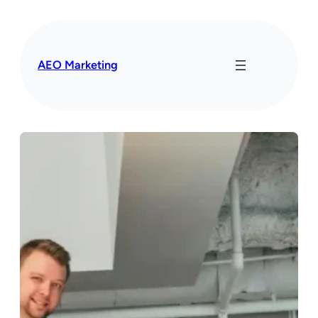
Przejdź
do
treści
AEO Marketing