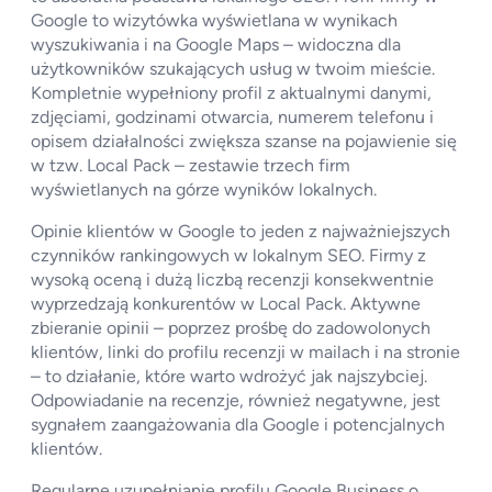
Google to wizytówka wyświetlana w wynikach
wyszukiwania i na Google Maps – widoczna dla
użytkowników szukających usług w twoim mieście.
Kompletnie wypełniony profil z aktualnymi danymi,
zdjęciami, godzinami otwarcia, numerem telefonu i
opisem działalności zwiększa szanse na pojawienie się
w tzw. Local Pack – zestawie trzech firm
wyświetlanych na górze wyników lokalnych.
Opinie klientów w Google to jeden z najważniejszych
czynników rankingowych w lokalnym SEO. Firmy z
wysoką oceną i dużą liczbą recenzji konsekwentnie
wyprzedzają konkurentów w Local Pack. Aktywne
zbieranie opinii – poprzez prośbę do zadowolonych
klientów, linki do profilu recenzji w mailach i na stronie
– to działanie, które warto wdrożyć jak najszybciej.
Odpowiadanie na recenzje, również negatywne, jest
sygnałem zaangażowania dla Google i potencjalnych
klientów.
Regularne uzupełnianie profilu Google Business o