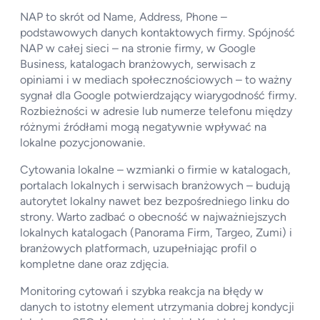
NAP to skrót od Name, Address, Phone –
podstawowych danych kontaktowych firmy. Spójność
NAP w całej sieci – na stronie firmy, w Google
Business, katalogach branżowych, serwisach z
opiniami i w mediach społecznościowych – to ważny
sygnał dla Google potwierdzający wiarygodność firmy.
Rozbieżności w adresie lub numerze telefonu między
różnymi źródłami mogą negatywnie wpływać na
lokalne pozycjonowanie.
Cytowania lokalne – wzmianki o firmie w katalogach,
portalach lokalnych i serwisach branżowych – budują
autorytet lokalny nawet bez bezpośredniego linku do
strony. Warto zadbać o obecność w najważniejszych
lokalnych katalogach (Panorama Firm, Targeo, Zumi) i
branżowych platformach, uzupełniając profil o
kompletne dane oraz zdjęcia.
Monitoring cytowań i szybka reakcja na błędy w
danych to istotny element utrzymania dobrej kondycji