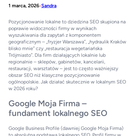
1 marca, 2026
Sandra
•
Pozycjonowanie lokalne to dziedzina SEO skupiona na
poprawie widoczności firmy w wynikach
wyszukiwania dla zapytań z komponentem
geograficznym – „fryzjer Warszawa”, „hydraulik Kraków
blisko mnie” czy „restauracja wegetariańska
Trójmiasto”. Dla firm działających lokalnie lub
regionalnie – sklepów, gabinetów, kancelarii,
restauracji, warsztatów – jest to często ważniejszy
obszar SEO niż klasyczne pozycjonowanie
ogólnopolskie. Jak działać skutecznie w lokalnym SEO
w 2026 roku?
Google Moja Firma –
fundament lokalnego SEO
Google Business Profile (dawniej Google Moja Firma)
to absolutna podstawa lokalnego SEO. Profil firmy w