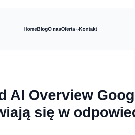
Home
Blog
O nas
Oferta
Kontakt
d AI Overview Googl
awiają się w odpowie