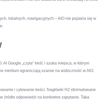
ych, lokalnych, nawigacyjnych – AIO nie pojawia się w
e.
w
AI Google „czyta” treść i szuka miejsca, w którym
anie meritum ograniczają szanse na widoczność w AIO.
sowanie i cytowanie treści. Nagłówki H2 sformułowane
alne źródło odpowiedzi na konkretne zapytanie. Taka