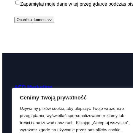
Zapamiętaj moje dane w tej przeglądarce podczas pi
AEO Marketing
Cenimy Twoją prywatność
kontakt@aeomarketing.pl
Używamy plików cookie, aby ulepszyć Twoje wrażenia z
przeglądania, wyświetlać spersonalizowane reklamy lub
treści i analizować nasz ruch. Klikając „Akceptuj wszystko”,
wyrażasz zgodę na używanie przez nas plików cookie.