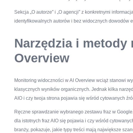
Sekcja „O autorze” i „O agencji” z konkretnymi informac
identyfikowalnych autorów i bez widocznych dowodów eks
Narzędzia i metody
Overview
Monitoring widoczności w AI Overview wciąż stanowi wy
klasycznych wyników organicznych. Jednak kilka narzędz
AIO i czy twoja strona pojawia się wśród cytowanych źró
Ręczne sprawdzanie wybranego zestawu fraz w Google, na
dla istotnych fraz AIO się pojawia i czy wśród cytowanyc
branży, pokazuje, jakie typy treści mają największe sza