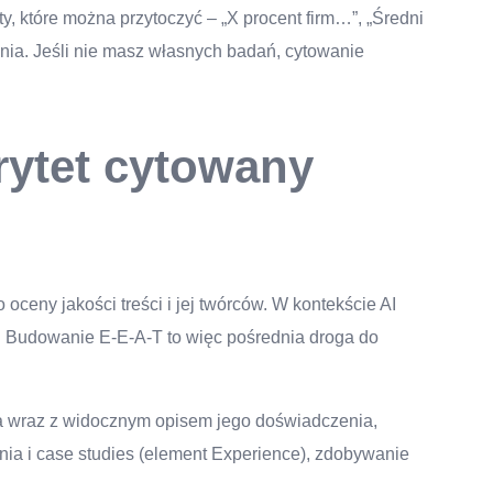
y, które można przytoczyć – „X procent firm…”, „Średni
nia. Jeśli nie masz własnych badań, cytowanie
rytet cytowany
oceny jakości treści i jej twórców. W kontekście AI
e. Budowanie E-E-A-T to więc pośrednia droga do
a wraz z widocznym opisem jego doświadczenia,
nia i case studies (element Experience), zdobywanie