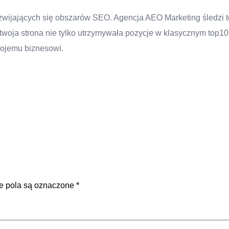
zwijających się obszarów SEO. Agencja AEO Marketing śledzi te
oja strona nie tylko utrzymywała pozycje w klasycznym top10,
ojemu biznesowi.
 pola są oznaczone
*