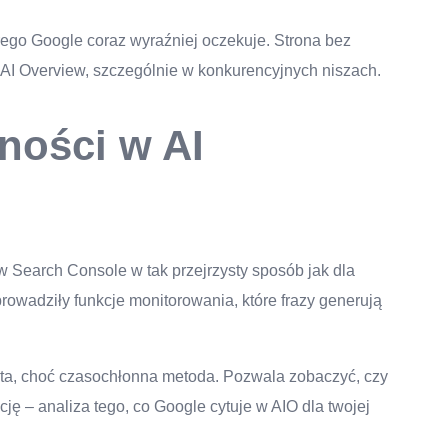
órego Google coraz wyraźniej oczekuje. Strona bez
 AI Overview, szczególnie w konkurencyjnych niszach.
ności w AI
 Search Console w tak przejrzysty sposób jak dla
owadziły funkcje monitorowania, które frazy generują
osta, choć czasochłonna metoda. Pozwala zobaczyć, czy
cję – analiza tego, co Google cytuje w AIO dla twojej