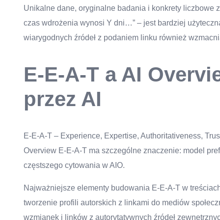
Unikalne dane, oryginalne badania i konkrety liczbowe z
czas wdrożenia wynosi Y dni…” – jest bardziej użytecz
wiarygodnych źródeł z podaniem linku również wzmacni
E-E-A-T a AI Overvi
przez AI
E-E-A-T – Experience, Expertise, Authoritativeness, Trus
Overview E-E-A-T ma szczególne znaczenie: model prefe
częstszego cytowania w AIO.
Najważniejsze elementy budowania E-E-A-T w treściach
tworzenie profili autorskich z linkami do mediów społe
wzmianek i linków z autorytatywnych źródeł zewnętrznych