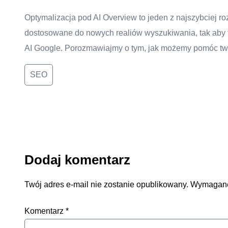
Optymalizacja pod AI Overview to jeden z najszybciej ro
dostosowane do nowych realiów wyszukiwania, tak aby tw
AI Google. Porozmawiajmy o tym, jak możemy pomóc tw
SEO
Dodaj komentarz
Twój adres e-mail nie zostanie opublikowany.
Wymagane
Komentarz
*