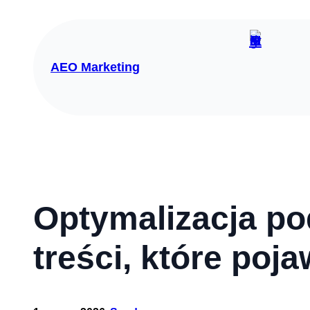
Przejdź
do
treści
AEO Marketing
Optymalizacja po
treści, które poj