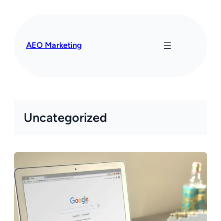
Przejdź
do
treści
AEO Marketing
Uncategorized