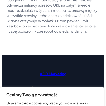
Googlebot – robot indeksujący strony internetowe –
odwiedza miliardy adresów URL na całym świecie i
musi rozdzielać swój czas i moc obliczeniową między
wszystkie serwisy, które chce zaindeksować. Każda
witryna otrzymuje w związku z tym pewien limit
zasobów przeznaczonych na crawlowanie: określoną
liczbę podstron, które robot odwiedzi w danym…
AEO Marketing
kontakt@aeomarketing.pl
Cenimy Twoją prywatność
LinkedIn
Facebook
Instagram
Używamy plików cookie, aby ulepszyć Twoje wrażenia z