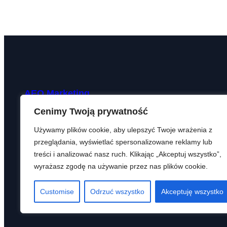
AEO Marketing
Cenimy Twoją prywatność
kontakt@aeomarketing.pl
Używamy plików cookie, aby ulepszyć Twoje wrażenia z
przeglądania, wyświetlać spersonalizowane reklamy lub
treści i analizować nasz ruch. Klikając „Akceptuj wszystko”,
wyrażasz zgodę na używanie przez nas plików cookie.
Customise
Odrzuć wszystko
Akceptuję wszystko