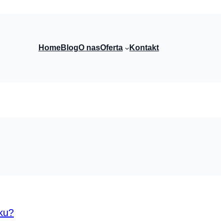
Home
Blog
O nas
Oferta
Kontakt