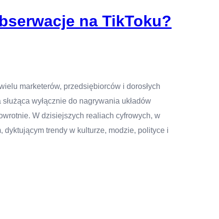
bserwacje na TikToku?
 wielu marketerów, przedsiębiorców i dorosłych
ja służąca wyłącznie do nagrywania układów
wrotnie. W dzisiejszych realiach cyfrowych, w
dyktującym trendy w kulturze, modzie, polityce i