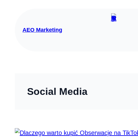
Przejdź
do
treści
AEO Marketing
Social Media