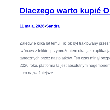
Dlaczego warto kupić O
•
11 maja, 2026
Sandra
Zaledwie kilka lat temu TikTok był traktowany przez
twórców z lekkim przymrużeniem oka, jako aplikac
tanecznych przez nastolatków. Ten czas minął bezpo
2026 roku, platforma ta jest absolutnym hegemonem, 
– co najważniejsze…